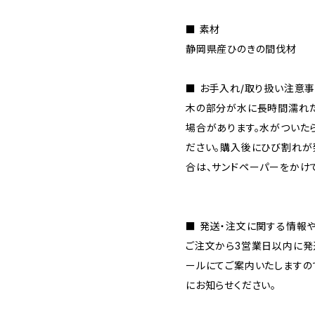
■ 素材
静岡県産ひのきの間伐材
■ お手入れ/取り扱い注意
木の部分が水に長時間濡れた
場合があります。水がついた
ださい。購入後にひび割れが
合は、サンドペーパーをかけ
■ 発送・注文に関する情報
ご注文から3営業日以内に発
ールにてご案内いたしますの
にお知らせください。