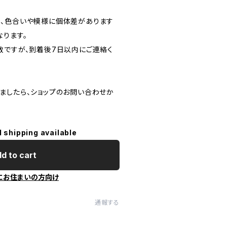
、色合いや模様に個体差があります
なります。
数ですが、到着後7日以内にご連絡く
ましたら、ショップのお問い合わせか
l shipping available
d to cart
にお住まいの方向け
通報する