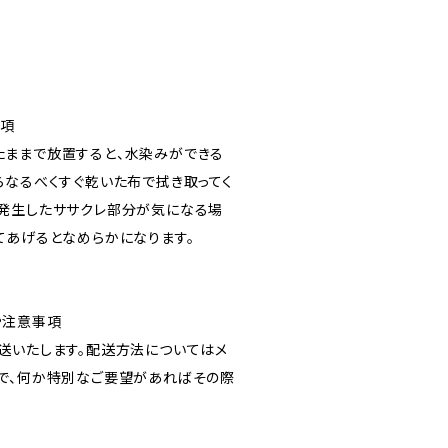
事項
ままで放置すると、水染みができる
らなるべくすぐ乾いた布で拭き取ってく
発生したササクレ部分が気になる場
てあげるとなめらかになります。
や注意事項
送いたします。配送方法についてはメ
で、何か特別なご要望があればその際