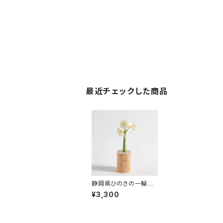
最近チェックした商品
静岡県ひのきの一輪挿
し
¥3,300