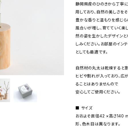
静岡県産のひのきから丁寧に
用しており、自然の美しさを
豊かな香りと温もりを感じら
風合いが増し、育てていく楽
然の姿を生かしたデザインと
しみください。お部屋のイン
としても最適です。
自然材の丸太は乾燥すると割
ヒビや割れが入っており、広
ることはありませんので
安心してご使用ください。
■ サイズ
おおよそ直径42 ×高さ140
形、色木目は異なります。