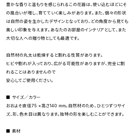
豊かな香りと温もりを感じられるこの花器は、使い込むほどにそ
の風合いが増し、育てていく楽しみがあります。また、個々の形状
は自然の姿を生かしたデザインとなっており、どの角度から見ても
美しい印象を与えます。あなたのお部屋のインテリアとして、また
大切な人への贈り物としても最適です。
自然材の丸太は乾燥すると割れる性質があります。
ヒビや割れが入っており、広がる可能性がありますが、完全に割
れることはありませんので
安心してご使用ください。
■ サイズ／カラー
おおよそ直径75 ×高さ140 mm。自然材のため、ひとつずつサイ
ズ、形、色木目は異なります。独特の形を楽しむことができます。
■ 素材