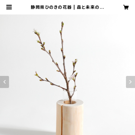
静岡県ひのきの花器 | 森と未来の研
究室